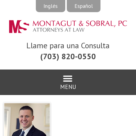
Inglés
Español
Llame para una Consulta
(703) 820-0550
MENU